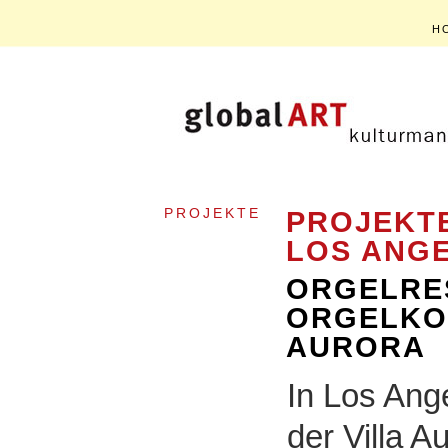
H
PROJEKTE
PROJEKTE
LOS ANG
ORGELRE
ORGELKON
AURORA
In Los Ang
der Villa A