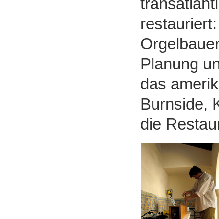
transatlan
restauriert
Orgelbauer
Planung un
das amerik
Burnside, 
die Restaur