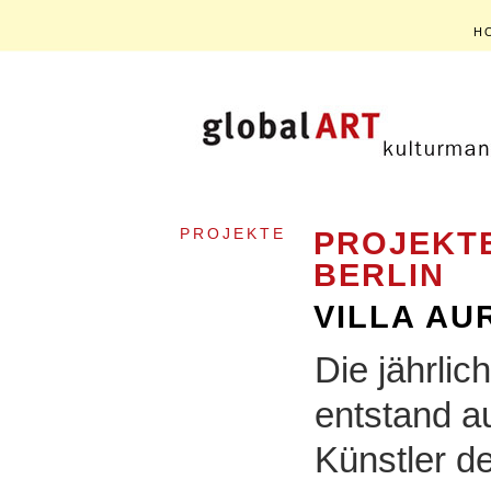
H
PROJEKTE
PROJEKTE
BERLIN
VILLA AU
Die jährlic
entstand a
Künstler de