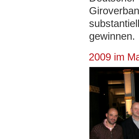
Giroverband
substantiel
gewinnen.
2009 im Ma