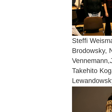
Steffi Weism
Brodowsky, N
Vennemann,J
Takehito Kog
Lewandowsk