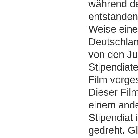
während de
entstanden
Weise einer
Deutschlan
von den Ju
Stipendiat
Film vorges
Dieser Fil
einem ande
Stipendiat 
gedreht. G