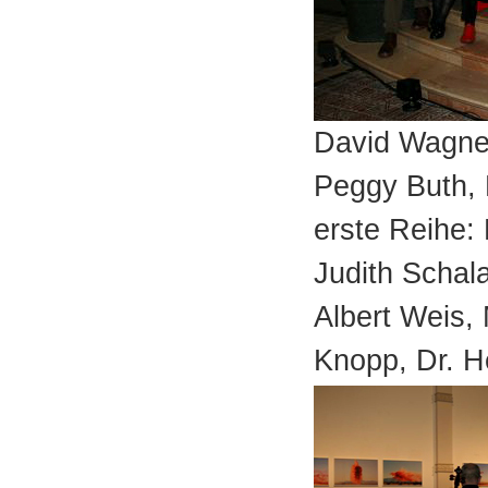
David Wagner
Peggy Buth, 
erste Reihe:
Judith Schal
Albert Weis, 
Knopp, Dr. H