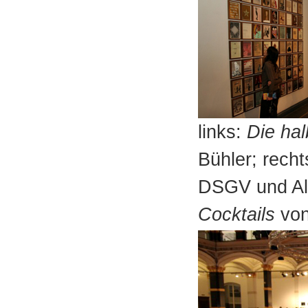
links:
Die ha
Bühler; recht
DSGV und Alb
Cocktails
von