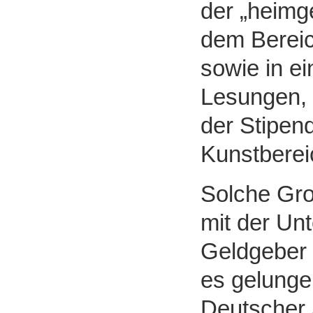
der „heimg
dem Bereic
sowie in 
Lesungen, 
der Stipen
Kunstberei
Solche Gro
mit der Unt
Geldgeber 
es gelunge
Deutscher