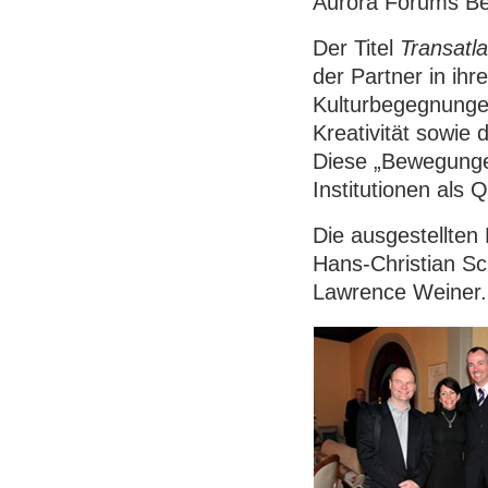
Aurora Forums Ber
Der Titel
Transatl
der Partner in ih
Kulturbegegnunge
Kreativität sowie
Diese „Bewegungen
Institutionen als 
Die ausgestellten 
Hans-Christian S
Lawrence Weiner.