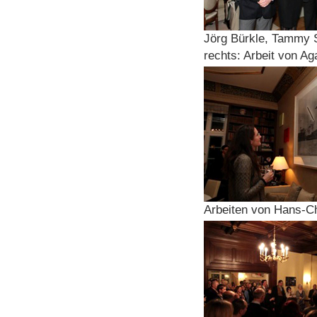
Jörg Bürkle, Tammy S
rechts: Arbeit von A
Arbeiten von Hans-Ch