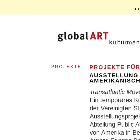
H
PROJEKTE
PROJEKTE FÜR 
AUSSTELLUNG 
AMERIKANISC
Transatlantic Mo
Ein temporäres Ku
der Vereinigten S
Ausstellungsproje
Abteilung Public A
von Amerika in Be